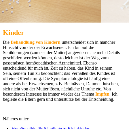
Kinder
Die
Behandlung von Kindern
unterscheidet sich in mancher
Hinsicht von der der Erwachsenen. Ich bin auf die
Schilderungen (zumeist der Mutter) angewiesen. Je mehr Details
geschildert werden können, desto leichter ist der Weg zum
passendsten homöopathischen Arzneimittel. Ebenso
entscheidend für mich ist, Zeit zu haben, das Kind in seinem
Sein, seinem Tun zu beobachten; das Verhalten des Kindes ist
oft eine Offenbarung. Die Symptomatologie ist häufig eine
andere als bei Erwachsenen, z.B. Bettnässen, Daumen lutschen,
sich nicht von der Mutter lösen, nächtliche Unruhe etc. Von
besonderem Interesse ist immer wieder das Thema
Impfen
. Ich
begleite die Eltern gern und unterstütze bei der Entscheidung.
Näheres unter:
Homöopathie für Säuglinge & Kleinkinder